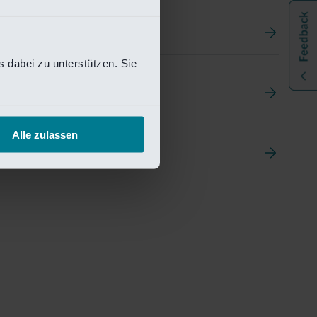
 dabei zu unterstützen. Sie
t
ement Portal
Alle zulassen
pen Research