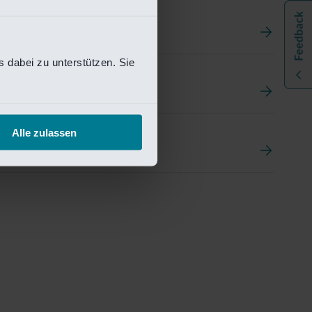
 dabei zu unterstützen. Sie
t
ement Portal
Alle zulassen
pen Research