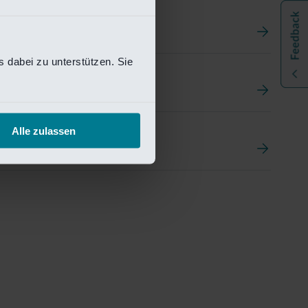
 dabei zu unterstützen. Sie
t
ement Portal
Alle zulassen
pen Research