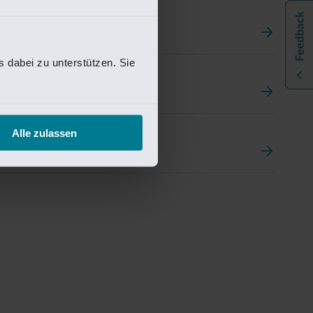
 dabei zu unterstützen. Sie
t
ement Portal
Alle zulassen
pen Research