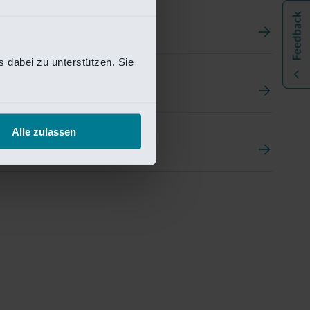
 dabei zu unterstützen. Sie
t
ement Portal
Alle zulassen
pen Research