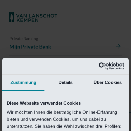
Private Banking
Mijn Private Bank
Investment Management
Investment Management Portal
Zustimmung
Details
Über Cookies
Investment Banking
Van Lanschot Kempen Research
Diese Webseite verwendet Cookies
Wir möchten Ihnen die bestmögliche Online-Erfahrung
bieten und verwenden Cookies, um uns dabei zu
Helaas is deze pagina
unterstützen. Sie haben die Wahl zwischen drei Profilen: