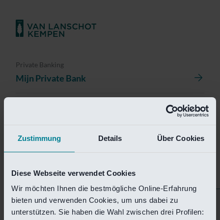
Private Banking
Mijn Private Bank
Investment Management
Investment Management Portal
Zustimmung
Details
Über Cookies
Investment Banking
Van Lanschot Kempen Research
Diese Webseite verwendet Cookies
Wir möchten Ihnen die bestmögliche Online-Erfahrung
bieten und verwenden Cookies, um uns dabei zu
Helaas is deze pagina
unterstützen. Sie haben die Wahl zwischen drei Profilen: