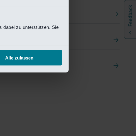
 dabei zu unterstützen. Sie
t
ement Portal
Alle zulassen
pen Research