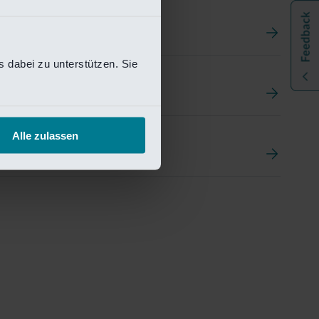
 dabei zu unterstützen. Sie
t
ement Portal
Alle zulassen
pen Research