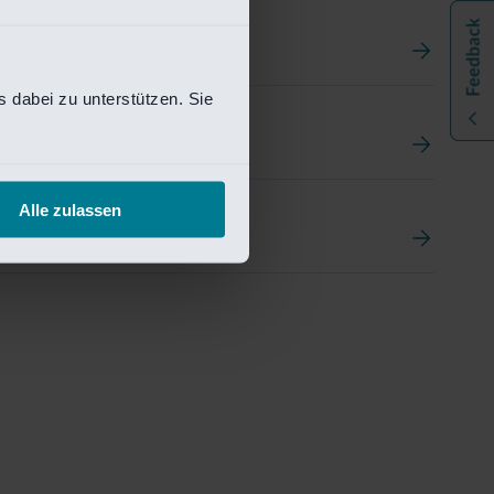
 dabei zu unterstützen. Sie
t
ement Portal
Alle zulassen
pen Research