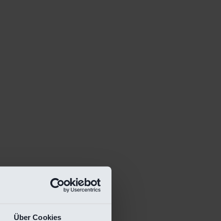
Über Cookies