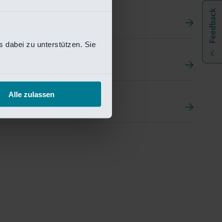
 dabei zu unterstützen. Sie
t
ement Portal
Alle zulassen
pen Research