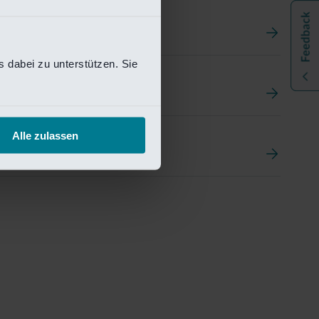
 dabei zu unterstützen. Sie
t
ement Portal
Alle zulassen
pen Research