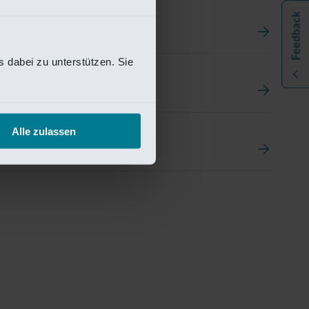
 dabei zu unterstützen. Sie
t
ement Portal
Alle zulassen
pen Research