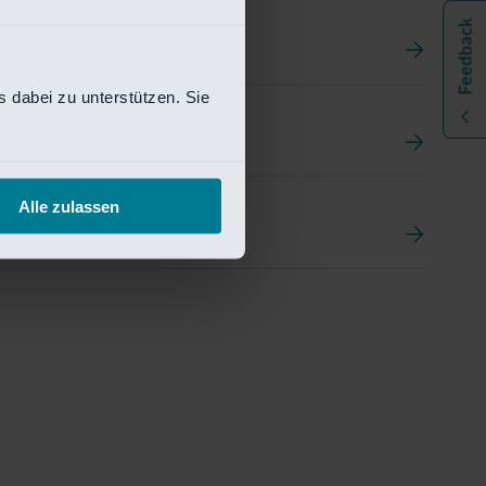
 dabei zu unterstützen. Sie
t
ement Portal
Alle zulassen
pen Research