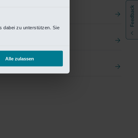
 dabei zu unterstützen. Sie
t
ement Portal
Alle zulassen
pen Research