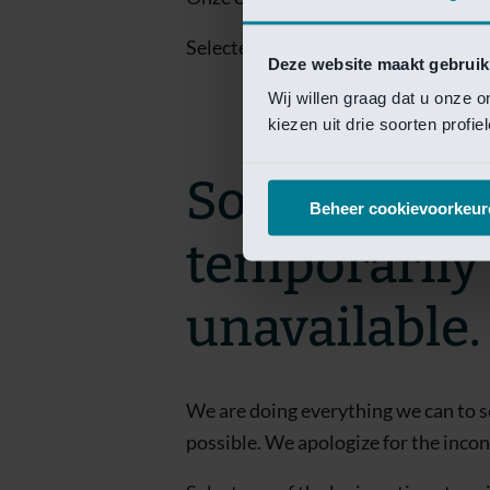
Selecteer een van de login opties om
Deze website maakt gebruik
Wij willen graag dat u onze 
kiezen uit drie soorten profi
Sorry! This 
Beheer cookievoorkeur
temporarily
unavailable.
We are doing everything we can to s
possible. We apologize for the inco