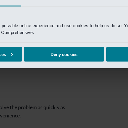
Private Banking
 toegang te krijgen.
Mijn Private Bank
t possible online experience and use cookies to help us do so. Y
Investment Managemen
nd Comprehensive.
Investment Manag
page is
Investment Banking
ces
Deny cookies
Van Lanschot Kem
olve the problem as quickly as
nvenience.