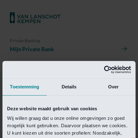
Private Banking
Mijn Private Bank
Investment Management
Investment Management Portal
Toestemming
Details
Over
Investment Banking
Van Lanschot Kempen Research
Deze website maakt gebruik van cookies
Wij willen graag dat u onze online omgevingen zo goed
mogelijk kunt gebruiken. Daarvoor plaatsen we cookies.
Helaas is deze pagina
U kunt kiezen uit drie soorten profielen: Noodzakelijk,