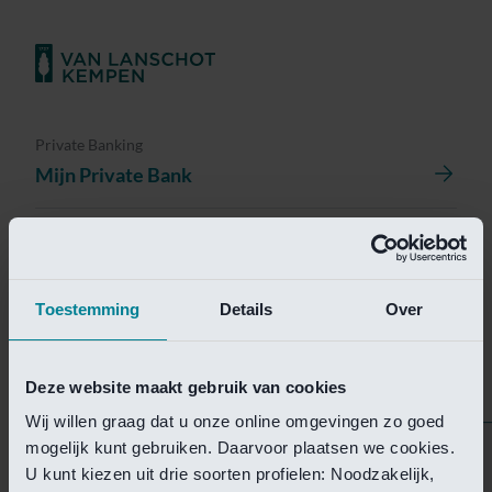
Private Banking
Mijn Private Bank
Investment Management
Investment Management Portal
Toestemming
Details
Over
Investment Banking
Van Lanschot Kempen Research
Deze website maakt gebruik van cookies
Wij willen graag dat u onze online omgevingen zo goed
mogelijk kunt gebruiken. Daarvoor plaatsen we cookies.
Helaas is deze pagina
U kunt kiezen uit drie soorten profielen: Noodzakelijk,