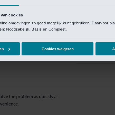
Private Banking
 toegang te krijgen.
Mijn Private Bank
 van cookies
online omgevingen zo goed mogelijk kunt gebruiken. Daarvoor pl
Investment Managemen
elen: Noodzakelijk, Basis en Compleet.
Investment Manag
page is
Investment Banking
en
Cookies weigeren
A
Van Lanschot Kem
olve the problem as quickly as
nvenience.