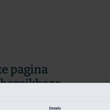
ze pagina
t bereikbaar.
m zo snel mogelijk te verhelpen.
Details