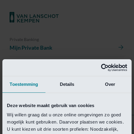
Private Banking
Mijn Private Bank
Investment Management
Investment Management Portal
Toestemming
Details
Over
Investment Banking
Van Lanschot Kempen Research
Deze website maakt gebruik van cookies
Wij willen graag dat u onze online omgevingen zo goed
mogelijk kunt gebruiken. Daarvoor plaatsen we cookies.
Helaas is deze pagina
U kunt kiezen uit drie soorten profielen: Noodzakelijk,