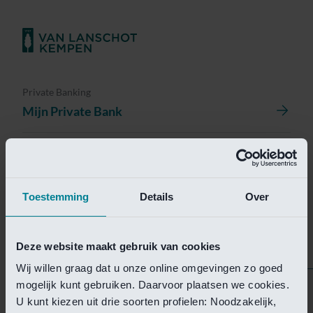
Private Banking
Mijn Private Bank
Investment Management
Investment Management Portal
Toestemming
Details
Over
Investment Banking
Van Lanschot Kempen Research
Deze website maakt gebruik van cookies
Wij willen graag dat u onze online omgevingen zo goed
mogelijk kunt gebruiken. Daarvoor plaatsen we cookies.
Helaas is deze pagina
U kunt kiezen uit drie soorten profielen: Noodzakelijk,